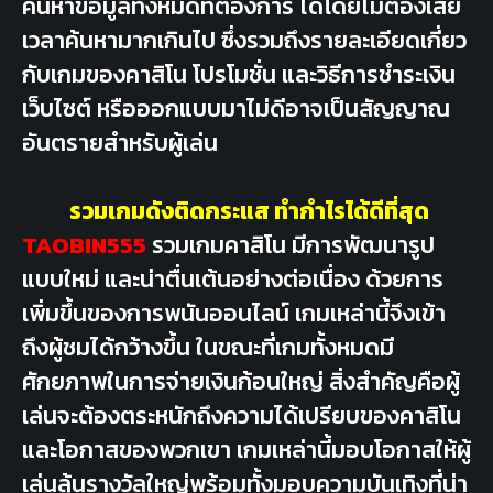
ค้นหาข้อมูลทั้งหมดที่ต้องการ ได้โดยไม่ต้องเสีย
เวลาค้นหามากเกินไป ซึ่งรวมถึงรายละเอียดเกี่ยว
กับเกมของคาสิโน โปรโมชั่น และวิธีการชำระเงิน
เว็บไซต์ หรือออกแบบมาไม่ดีอาจเป็นสัญญาณ
อันตรายสำหรับผู้เล่น
รวมเกมดังติดกระแส ทำกำไรได้ดีที่สุด
TAOBIN555
รวมเกมคาสิโน มีการพัฒนารูป
แบบใหม่ และน่าตื่นเต้นอย่างต่อเนื่อง ด้วยการ
เพิ่มขึ้นของการพนันออนไลน์ เกมเหล่านี้จึงเข้า
ถึงผู้ชมได้กว้างขึ้น ในขณะที่เกมทั้งหมดมี
ศักยภาพในการจ่ายเงินก้อนใหญ่ สิ่งสำคัญคือผู้
เล่นจะต้องตระหนักถึงความได้เปรียบของคาสิโน
และโอกาสของพวกเขา เกมเหล่านี้มอบโอกาสให้ผู้
เล่นลุ้นรางวัลใหญ่พร้อมทั้งมอบความบันเทิงที่น่า