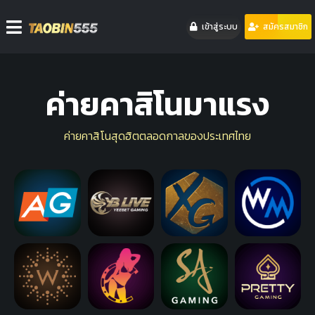
เข้าสู่ระบบ
สมัครสมาชิก
ค่ายคาสิโนมาแรง
ค่ายคาสิโนสุดฮิตตลอดกาลของประเทศไทย