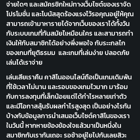
จ่ายใดๆ และสมัครชิกใหม่ทางเว็บไซต์ของเราจัด
โปรโมชั่น และโบนัสสุดร้องแรงไว้รอคุณอยู่ให้คุณ
สามารถเข้ามาหารายได้จากเว็บของเราได้ทั้งวัน
กับระบบเกมที่ทันสมัยไ่เหมือนใคร และสามารถทำ
เงินให้กับสมาชิกได้อย่างพึ่งพอใจ กับระะกลไก
ของเกมที่ยุติธรมม และเกมที่เล่นง่าย ปลอดภัย
เล่นได้เราจ่าย
เล่นเสียเราคืน คาสิโนออนไลน์ถือเป็นเกมเดิมพัน
ที่ใช้เวลาไม่นาน และรอบของเกมไวมาก มาร้อม
กับการลงทุนที่เล็กน้อยแต่ได้กำไรหลายเท่าตัว
และมีโอกาสลุ้นรับผลกำไรสูงสุด เป็นอย่างไรกัน
บ้างกับข้อมูลการนำเสนอเว็บไซต์คาสิโนของเรา
ในวันนี้ หากหายข้องข้องใจแล้วมาเป็นหนึ่งใน
สมาชิกกับเรากันเถอะ รอช้าอยู่ใยไปกันเลยสิวะ