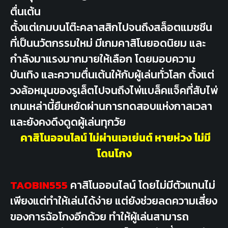
ตื่นเต้น
ตั้งแต่เกมบนโต๊ะคลาสสิกไปจนถึงสล็อตแมชชีน
ที่เป็นนวัตกรรมใหม่ มีเกมคาสิโนยอดนิยม และ
กำลังมาแรงมากมายให้เลือก โดยมอบความ
บันเทิง และความตื่นเต้นให้กับผู้เล่นทั่วโลก ตั้งแต่
วงล้อหมุนของรูเล็ตไปจนถึงไพ่แบล็คแจ็คที่สับไพ่
เกมเหล่านี้ยืนหยัดผ่านการทดสอบแห่งกาลเวลา
และยังคงดึงดูดผู้เล่นทุกวัย
คาสิโนออนไลน์ ไม่ผ่านเอเย่นต์ หายห่วง ไม่มี
โดนโกง
TAOBIN555
คาสิโนออนไลน์ โดยไม่มีตัวแทนไม่
เพียงแต่ทำให้เล่นได้ง่าย แต่ยังช่วยลดความเสี่ยง
ของการฉ้อโกงอีกด้วย ทำให้ผู้เล่นสามารถ