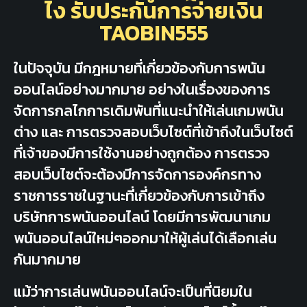
ไง รับประกันการจ่ายเงิน
TAOBIN555
ในปัจจุบัน มีกฎหมายที่เกี่ยวข้องกับการพนัน
ออนไลน์อย่างมากมาย อย่างในเรื่องของการ
จัดการกลไกการเดิมพันที่แนะนำให้เล่นเกมพนัน
ต่าง และ การตรวจสอบเว็บไซต์ที่เข้าถึงในเว็บไซต์
ที่เจ้าของมีการใช้งานอย่างถูกต้อง การตรวจ
สอบเว็บไซต์จะต้องมีการจัดการองค์กรทาง
ราชการราชในฐานะที่เกี่ยวข้องกับการเข้าถึง
บริษัทการพนันออนไลน์ โดยมีการพัฒนาเกม
พนันออนไลน์ใหม่ๆออกมาให้ผู้เล่นได้เลือกเล่น
กันมากมาย
แม้ว่าการเล่นพนันออนไลน์จะเป็นที่นิยมใน